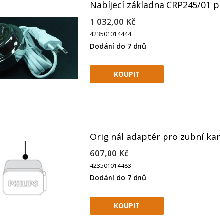
Nabíjecí základna CRP245/01 pr
1 032,00 Kč
423501014444
Dodání do 7 dnů
Originál adaptér pro zubní ka
607,00 Kč
423501014483
Dodání do 7 dnů