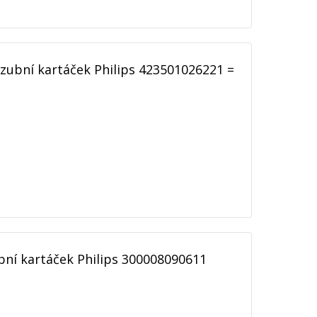
 zubní kartáček Philips 423501026221 =
ubní kartáček Philips 300008090611