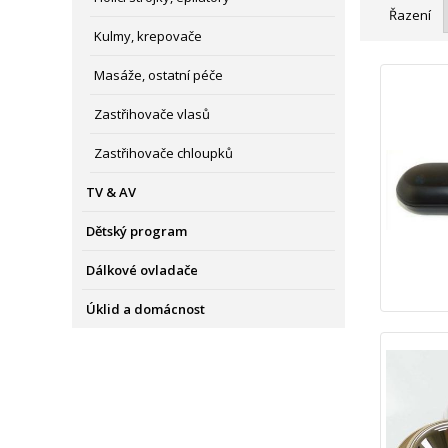
Řazení
Kulmy, krepovače
Masáže, ostatní péče
Zastřihovače vlasů
Zastřihovače chloupků
TV & AV
Dětský program
Dálkové ovladače
Úklid a domácnost