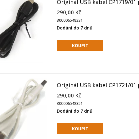
Originál USB kabel CP1719/01 
290,00 Kč
300006548331
Dodání do 7 dnů
Originál USB kabel CP1721/01 
290,00 Kč
300006548351
Dodání do 7 dnů