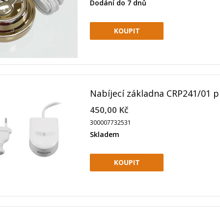
Dodání do 7 dnů
Nabíjecí základna CRP241/01 pr
450,00 Kč
300007732531
Skladem