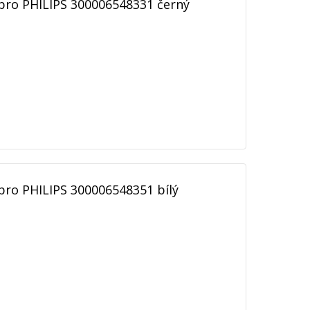
pro PHILIPS 300006548331 černý
pro PHILIPS 300006548351 bílý