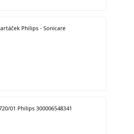
artáček Philips - Sonicare
1720/01 Philips 300006548341