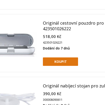
Originál cestovní pouzdro pro
423501026222
518,00 Kč
423501026221
Dodání do 7 dnů
Originál nabíjecí stojan pro z
390,00 Kč
300008090611