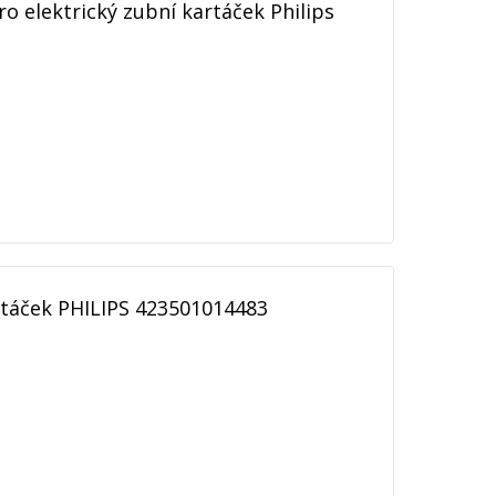
o elektrický zubní kartáček Philips
rtáček PHILIPS 423501014483