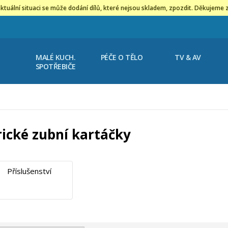
ktuální situaci se může dodání dílů, které nejsou skladem, zpozdit. Děkujeme 
MALÉ KUCH.
PÉČE O TĚLO
TV & AV
SPOTŘEBIČE
rické zubní kartáčky
Příslušenství