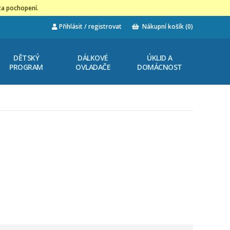
za pochopení.
Přihlásit / registrovat
Nákupní košík
(0)
DĚTSKÝ
DÁLKOVÉ
ÚKLID A
PROGRAM
OVLADAČE
DOMÁCNOST