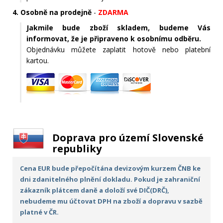
4. Osobně na prodejně
-
ZDARMA
Jakmile bude zboží skladem, budeme Vás
informovat, že je připraveno k osobnímu odběru.
Objednávku můžete zaplatit hotově nebo platební
kartou.
Doprava pro území Slovenské
republiky
Cena EUR bude přepočítána devizovým kurzem ČNB ke
dni zdanitelného plnění dokladu. Pokud je zahraniční
zákazník plátcem daně a doloží své DIČ(DRČ),
nebudeme mu účtovat DPH na zboží a dopravu v sazbě
platné v ČR.