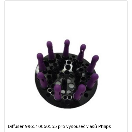
Diffuser 996510060555 pro vysoušeč vlasů Philips