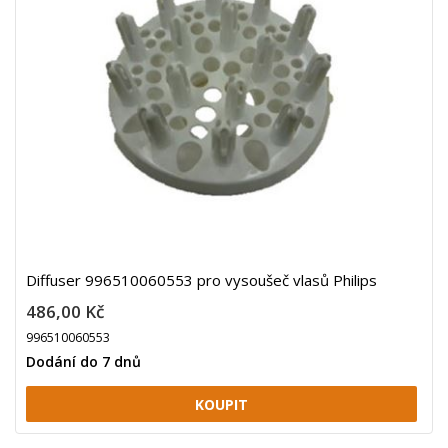
Diffuser 996510060553 pro vysoušeč vlasů Philips
486,00 Kč
996510060553
Dodání do 7 dnů