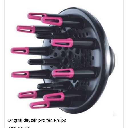
Originál difuzér pro fén Philips