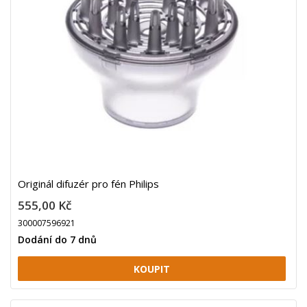
Originál difuzér pro fén Philips
555,00 Kč
300007596921
Dodání do 7 dnů