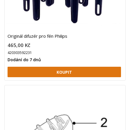
Originál difuzér pro fén Philips
465,00 Kč
420303592231
Dodání do 7 dnů