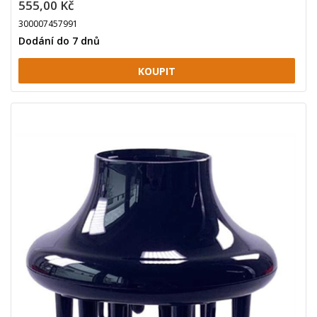
555,00 Kč
300007457991
Dodání do 7 dnů