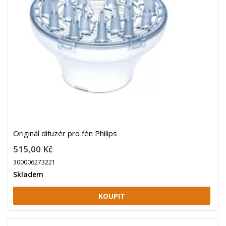
Originál difuzér pro fén Philips
515,00 Kč
300006273221
Skladem