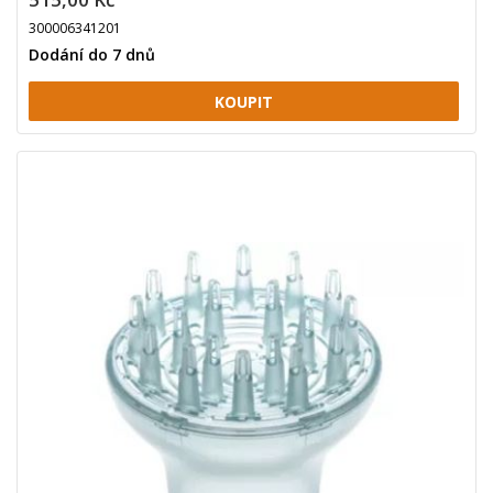
300006341201
Dodání do 7 dnů