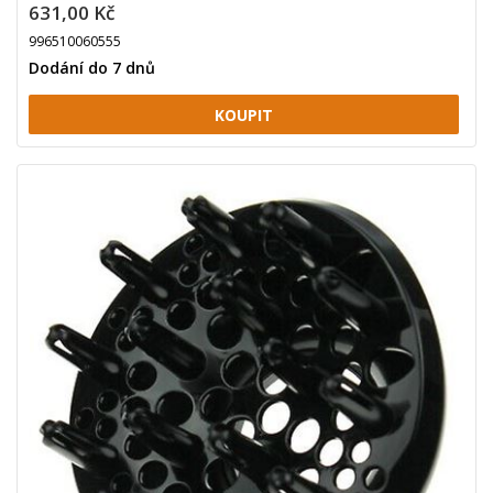
631,00 Kč
996510060555
Dodání do 7 dnů