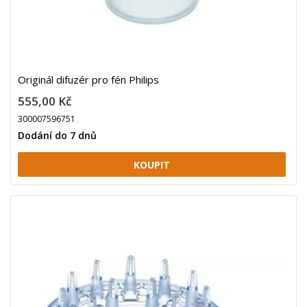
Originál difuzér pro fén Philips
555,00 Kč
300007596751
Dodání do 7 dnů