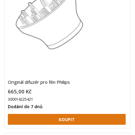
Originál difuzér pro fén Philips
665,00 Kč
300014225421
Dodání do 7 dnů