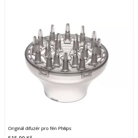
Originál difuzér pro fén Philips
515,00 Kč