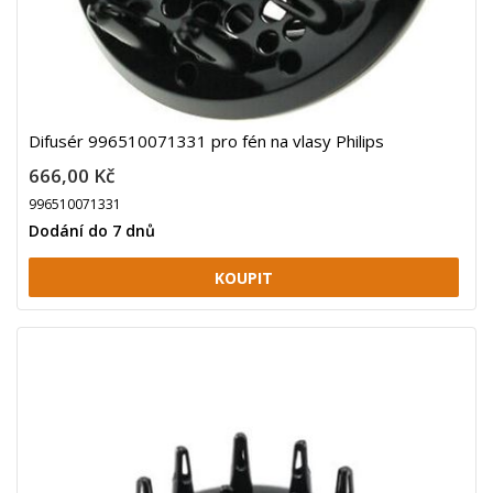
Difusér 996510071331 pro fén na vlasy Philips
666,00 Kč
996510071331
Dodání do 7 dnů