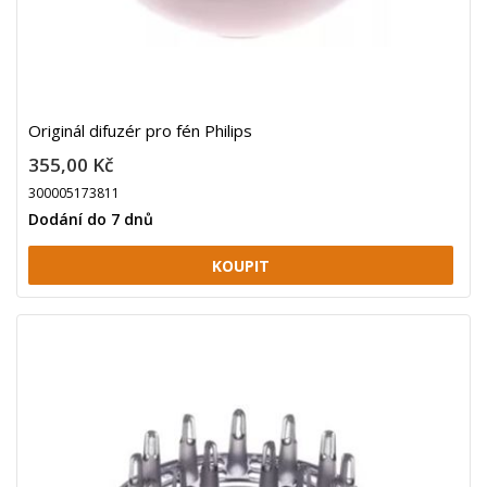
Originál difuzér pro fén Philips
355,00 Kč
300005173811
Dodání do 7 dnů