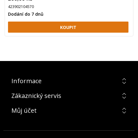
423902104570
Dodání do 7 dnů
Informace
Zákaznický servis
Můj účet