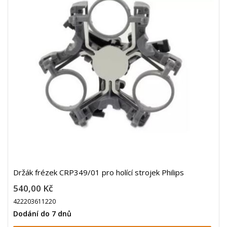
Držák frézek CRP349/01 pro holící strojek Philips
540,00 Kč
422203611220
Dodání do 7 dnů