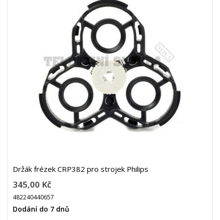
Držák frézek CRP382 pro strojek Philips
345,00 Kč
482240440657
Dodání do 7 dnů