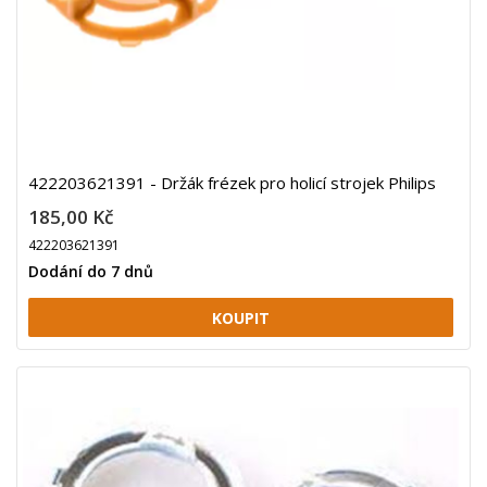
422203621391 - Držák frézek pro holicí strojek Philips
185,00 Kč
422203621391
Dodání do 7 dnů