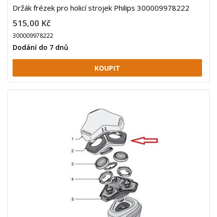
Držák frézek pro holicí strojek Philips 300009978222
515,00 Kč
300009978222
Dodání do 7 dnů