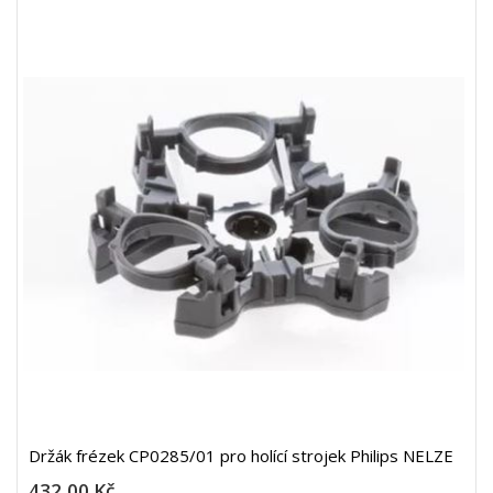
Držák frézek CP0285/01 pro holící strojek Philips NELZE
432,00 Kč