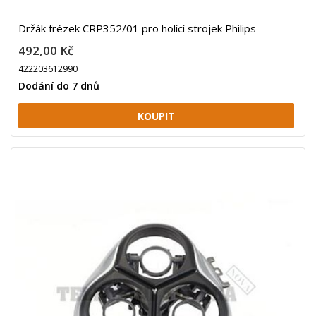
Držák frézek CRP352/01 pro holící strojek Philips
492,00 Kč
422203612990
Dodání do 7 dnů