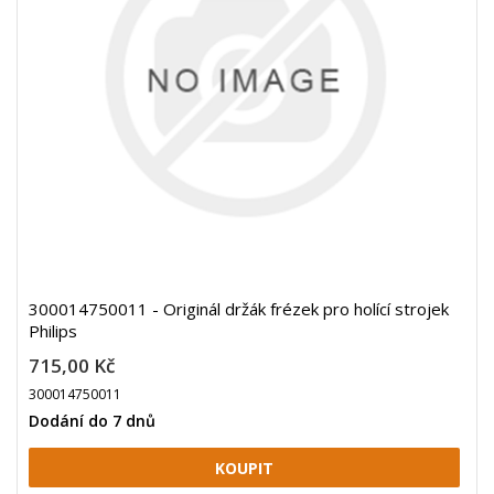
300014750011 - Originál držák frézek pro holící strojek
Philips
715,00 Kč
300014750011
Dodání do 7 dnů