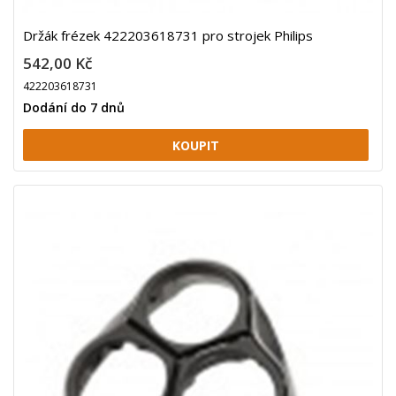
Držák frézek 422203618731 pro strojek Philips
542,00 Kč
422203618731
Dodání do 7 dnů