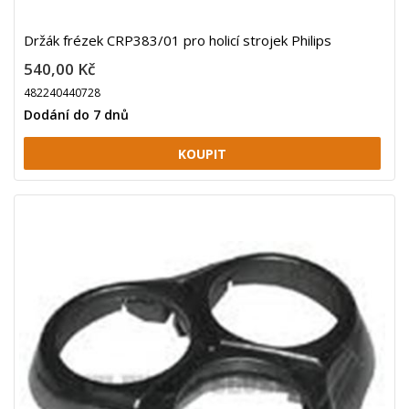
Držák frézek CRP383/01 pro holicí strojek Philips
540,00 Kč
482240440728
Dodání do 7 dnů