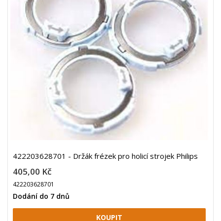
422203628701 - Držák frézek pro holicí strojek Philips
405,00 Kč
422203628701
Dodání do 7 dnů