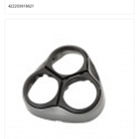
422203618621