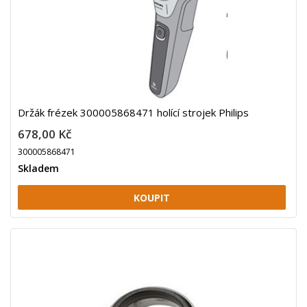
Držák frézek 300005868471 holící strojek Philips
678,00 Kč
300005868471
Skladem