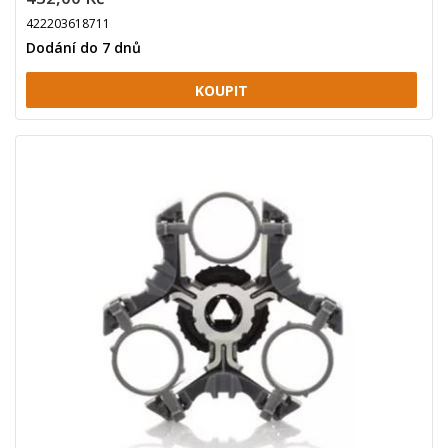
422203618711
Dodání do 7 dnů