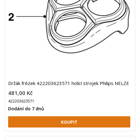
Držák frézek 422203623571 holící strojek Philips NELZE
481,00 Kč
422203623571
Dodání do 7 dnů