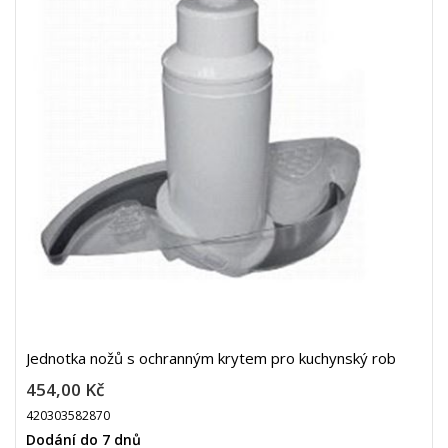
Jednotka nožů s ochranným krytem pro kuchynský rob
454,00 Kč
420303582870
Dodání do 7 dnů