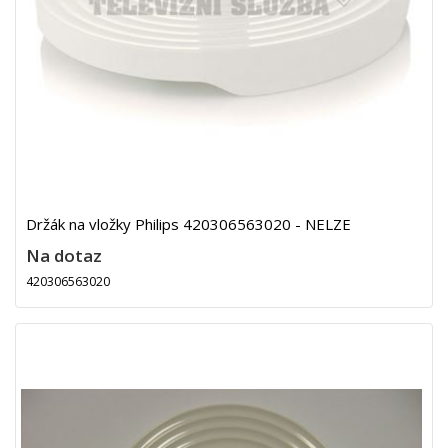
Držák na vložky Philips 420306563020 - NELZE
Na dotaz
420306563020