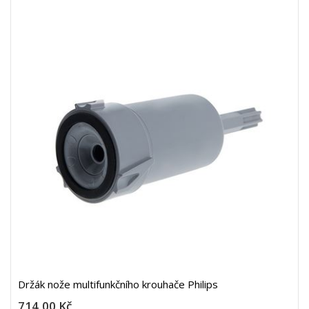
Držák nože multifunkčního krouhače Philips
714,00 Kč