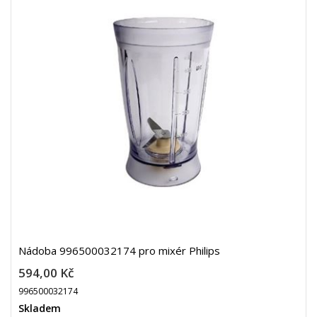
Nádoba 996500032174 pro mixér Philips
594,00 Kč
996500032174
Skladem