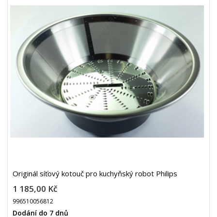
Originál síťový kotouč pro kuchyňský robot Philips
1 185,00 Kč
996510056812
Dodání do 7 dnů