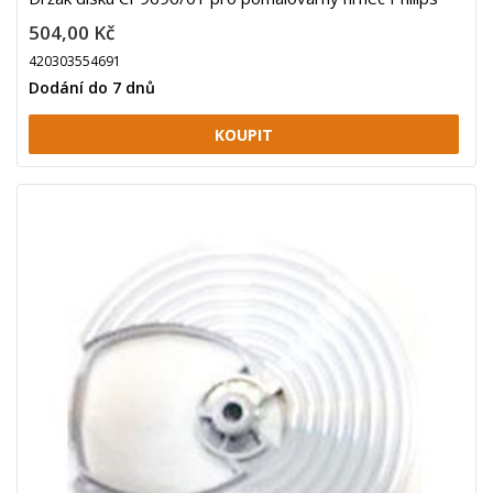
504,00 Kč
420303554691
Dodání do 7 dnů