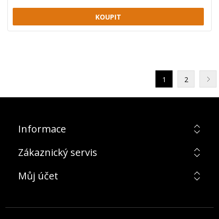
1
2
Informace
Zákaznický servis
Můj účet