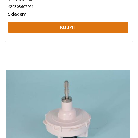
420303607921
Skladem