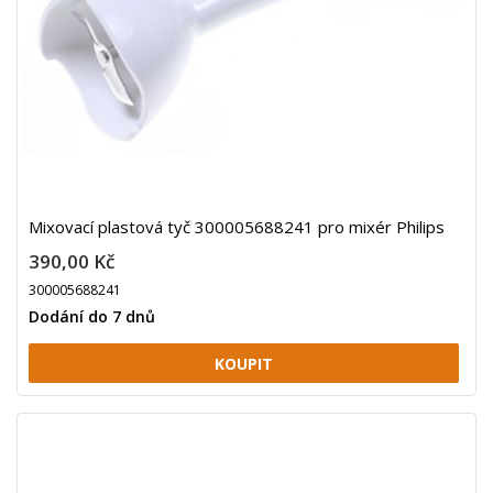
Mixovací plastová tyč 300005688241 pro mixér Philips
390,00 Kč
300005688241
Dodání do 7 dnů