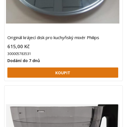
Originál krájecí disk pro kuchyňský mixér Philips
615,00 Kč
300005783531
Dodání do 7 dnů