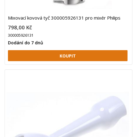
Mixovací kovová tyč 300005926131 pro mixér Philips
798,00 Kč
300005926131
Dodání do 7 dnů