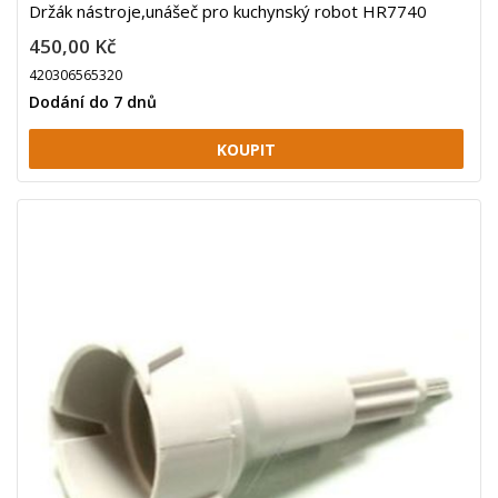
Držák nástroje,unášeč pro kuchynský robot HR7740
450,00 Kč
420306565320
Dodání do 7 dnů