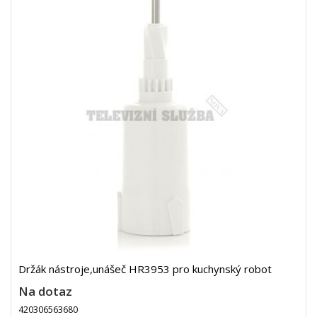
Držák nástroje,unášeč HR3953 pro kuchynský robot
Na dotaz
420306563680