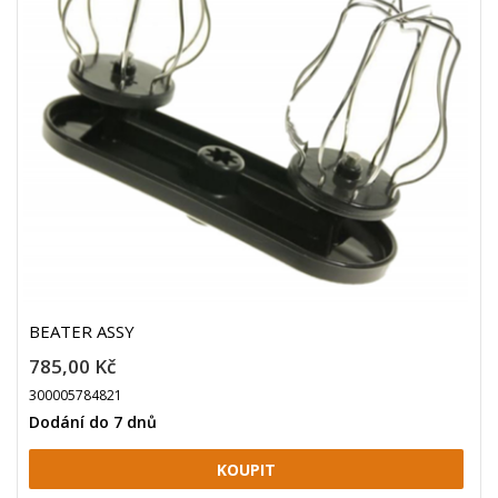
BEATER ASSY
785,00 Kč
300005784821
Dodání do 7 dnů