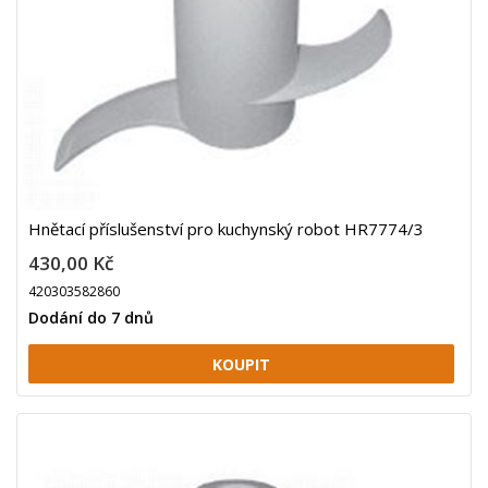
Hnětací příslušenství pro kuchynský robot HR7774/3
430,00 Kč
420303582860
Dodání do 7 dnů