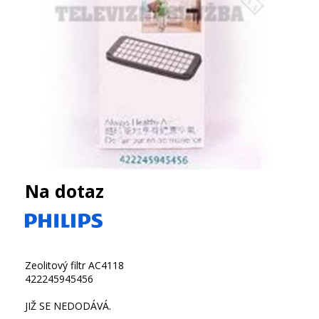
Na dotaz
Zeolitový filtr AC4118
422245945456