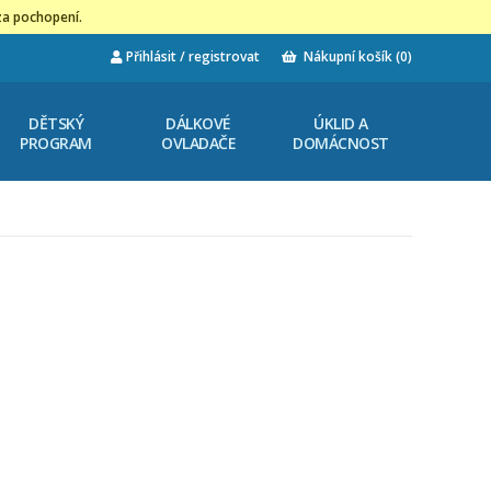
za pochopení.
Přihlásit / registrovat
Nákupní košík
(0)
DĚTSKÝ
DÁLKOVÉ
ÚKLID A
PROGRAM
OVLADAČE
DOMÁCNOST