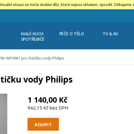
ktuální situaci se může dodání dílů, které nejsou skladem, zpozdit. Děkujeme 
MALÉ KUCH.
PÉČE O TĚLO
TV & AV
SPOTŘEBIČE
iltr WP3961 pro čističku vody Philips
tičku vody Philips
1 140,00 Kč
942,15 Kč bez DPH