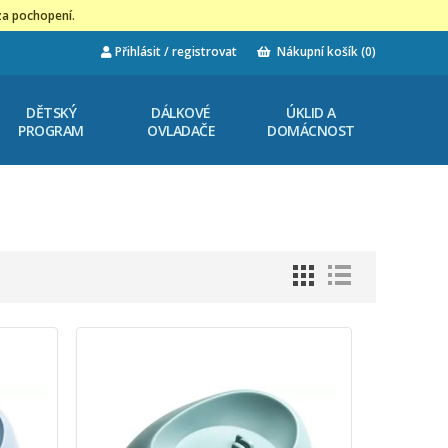
za pochopení.
Přihlásit / registrovat
Nákupní košík
(0)
DĚTSKÝ
DÁLKOVÉ
ÚKLID A
PROGRAM
OVLADAČE
DOMÁCNOST