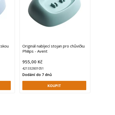
ětskou
Originál nabíjecí stojan pro chůvičku
Philips - Avent
955,00 Kč
421332801051
Dodání do 7 dnů