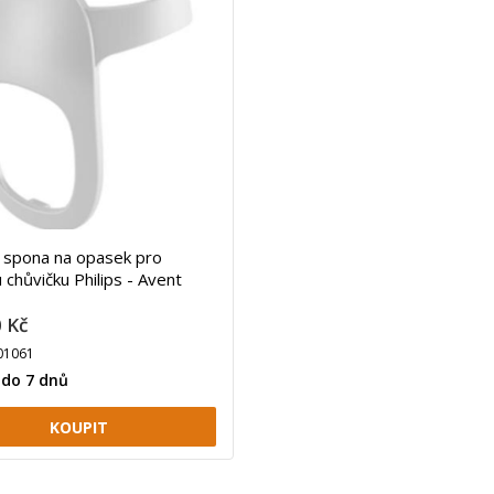
l spona na opasek pro
 chůvičku Philips - Avent
 Kč
01061
 do 7 dnů