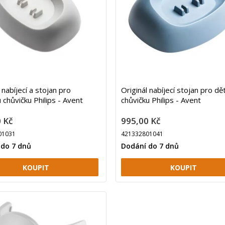
 nabíjecí a stojan pro
Originál nabíjecí stojan pro d
 chůvičku Philips - Avent
chůvičku Philips - Avent
 Kč
995,00 Kč
01031
421332801041
 do 7 dnů
Dodání do 7 dnů