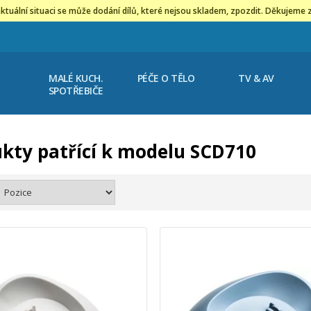
ktuální situaci se může dodání dílů, které nejsou skladem, zpozdit. Děkujeme 
MALÉ KUCH.
PÉČE O TĚLO
TV & AV
SPOTŘEBIČE
kty patřící k modelu SCD710