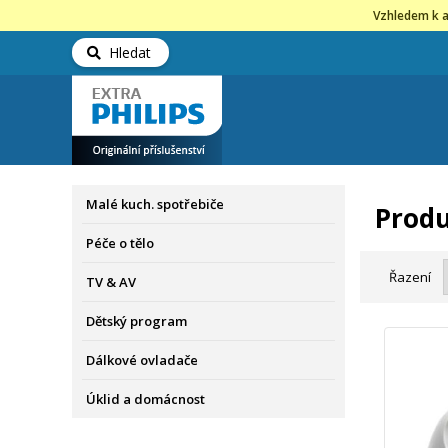
Vzhledem k a
Hledat
Malé kuch. spotřebiče
Produ
Péče o tělo
Řazení
TV & AV
Dětský program
Dálkové ovladače
Úklid a domácnost