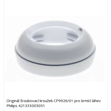
Originál šroubovací kroužek CP9926/01 pro krmící láhev
Philips 421333005051