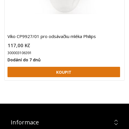
Víko CP9927/01 pro odsávačku mléka Philips
117,00 Kč
300003106391
Dodání do 7 dnů
Informace