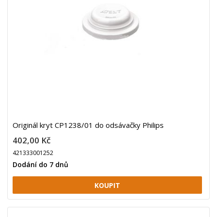
Originál kryt CP1238/01 do odsávačky Philips
402,00 Kč
421333001252
Dodání do 7 dnů