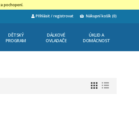
za pochopení.
Přihlásit / registrovat
Nákupní košík
(0)
DĚTSKÝ
DÁLKOVÉ
ÚKLID A
PROGRAM
OVLADAČE
DOMÁCNOST