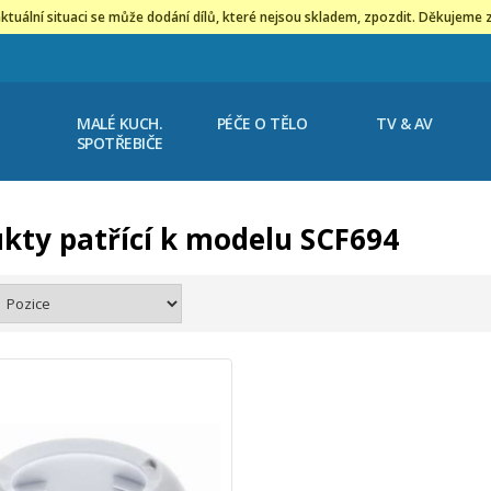
ktuální situaci se může dodání dílů, které nejsou skladem, zpozdit. Děkujeme 
MALÉ KUCH.
PÉČE O TĚLO
TV & AV
SPOTŘEBIČE
kty patřící k modelu SCF694