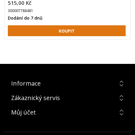
515,00 Kč
300007788481
Dodání do 7 dnů
Informace
Zákaznický servis
Můj účet