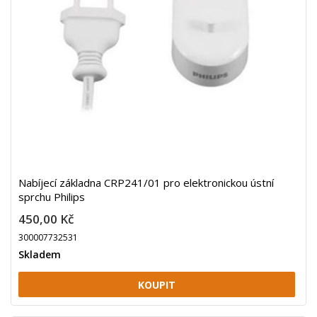
Nabíjecí základna CRP241/01 pro elektronickou ústní
sprchu Philips
450,00 Kč
300007732531
Skladem