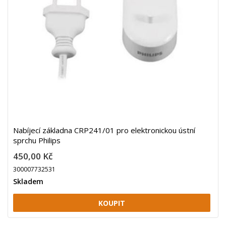
Nabíjecí základna CRP241/01 pro elektronickou ústní
sprchu Philips
450,00 Kč
300007732531
Skladem