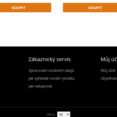
Zákaznický servis
Můj úč
Zpracování osobních údajů
Můj účet
Jak vyhledat model výrobku
Objednáv
Jak nakupovat
Měna