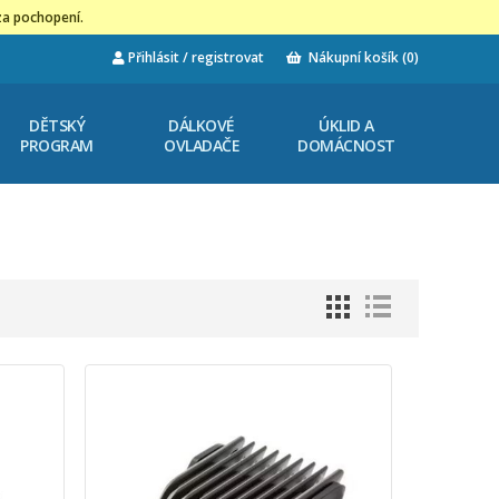
za pochopení.
Přihlásit / registrovat
Nákupní košík
(0)
DĚTSKÝ
DÁLKOVÉ
ÚKLID A
PROGRAM
OVLADAČE
DOMÁCNOST