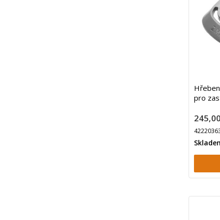
Hřeben
pro zas
245,00
4222036
Sklade