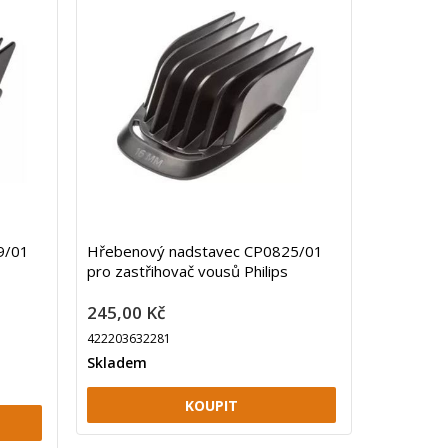
9/01
Hřebenový nadstavec CP0825/01
pro zastřihovač vousů Philips
245,00 Kč
422203632281
Skladem