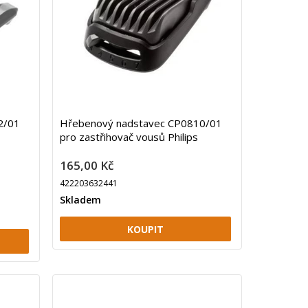
2/01
Hřebenový nadstavec CP0810/01
pro zastřihovač vousů Philips
165,00 Kč
422203632441
Skladem