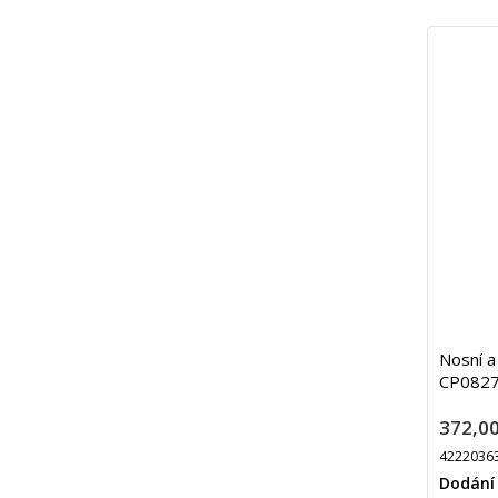
Nosní a 
CP0827/
372,00
4222036
Dodání