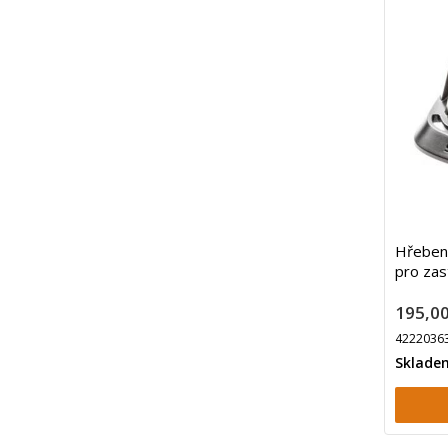
Hřeben
pro zas
195,00
4222036
Sklade