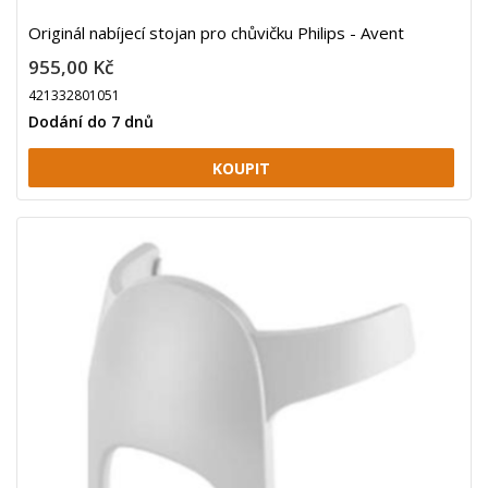
Originál nabíjecí stojan pro chůvičku Philips - Avent
955,00 Kč
421332801051
Dodání do 7 dnů