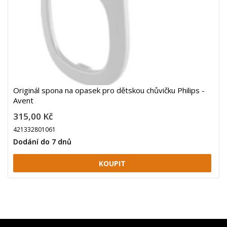
Originál spona na opasek pro dětskou chůvičku Philips -
Avent
315,00 Kč
421332801061
Dodání do 7 dnů