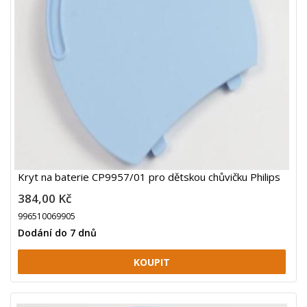
Kryt na baterie CP9957/01 pro dětskou chůvičku Philips
384,00 Kč
996510069905
Dodání do 7 dnů