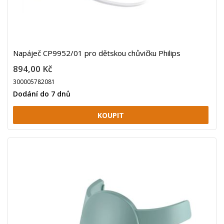
Napáječ CP9952/01 pro dětskou chůvičku Philips
894,00 Kč
300005782081
Dodání do 7 dnů