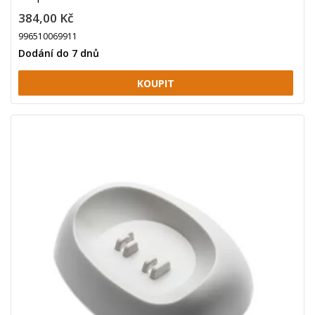
384,00 Kč
996510069911
Dodání do 7 dnů