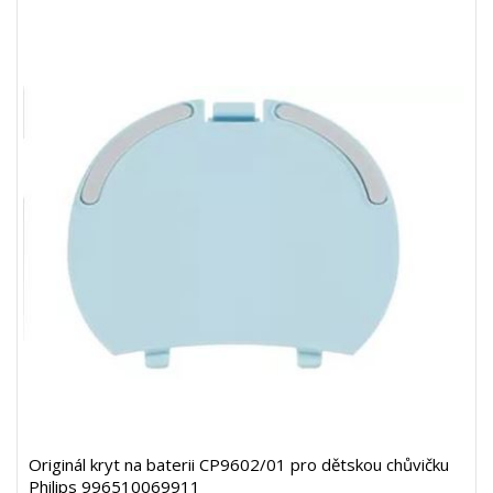
Originál kryt na baterii CP9602/01 pro dětskou chůvičku
Philips 996510069911