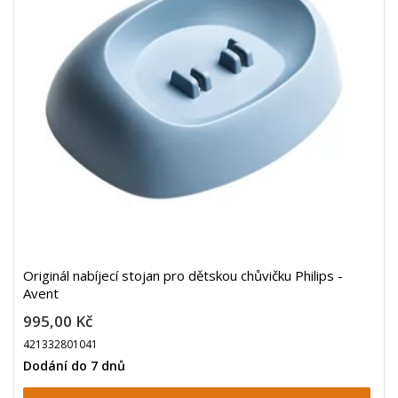
Originál nabíjecí stojan pro dětskou chůvičku Philips -
Avent
995,00 Kč
421332801041
Dodání do 7 dnů