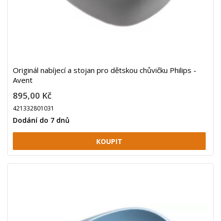
Originál nabíjecí a stojan pro dětskou chůvičku Philips -
Avent
895,00 Kč
421332801031
Dodání do 7 dnů