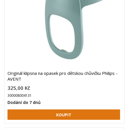
Originál klipsna na opasek pro dětskou chůvičku Philips -
AVENT
325,00 Kč
300008004131
Dodání do 7 dnů