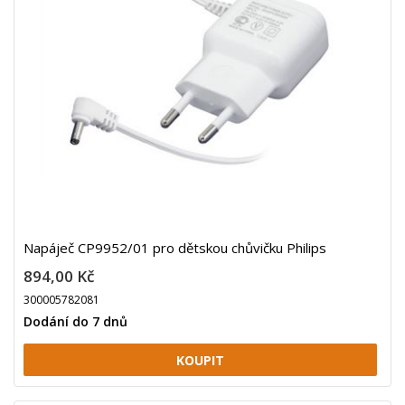
Napáječ CP9952/01 pro dětskou chůvičku Philips
894,00 Kč
300005782081
Dodání do 7 dnů