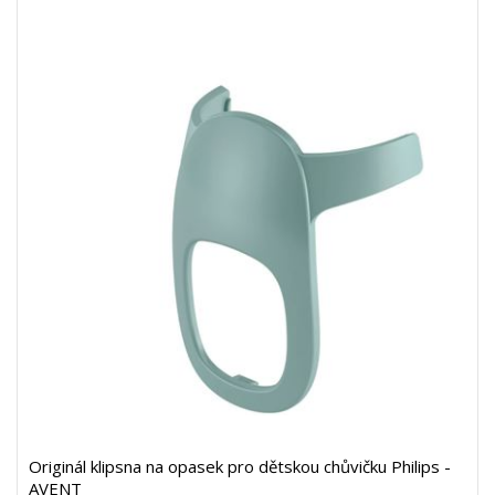
Originál klipsna na opasek pro dětskou chůvičku Philips -
AVENT