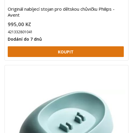
Originál nabíjecí stojan pro dětskou chůvičku Philips -
Avent
995,00 Kč
421332801041
Dodání do 7 dnů