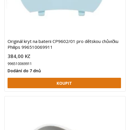
Originál kryt na baterii CP9602/01 pro dětskou chůvičku
Philips 996510069911
384,00 Kč
996510069911
Dodání do 7 dnů