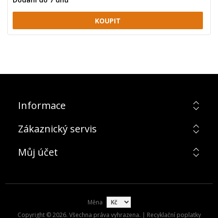
Informace
Zákaznický servis
Můj účet
Měna
Copyright © 2026. Všechna práva vyhrazena. | Recyklační poplatky