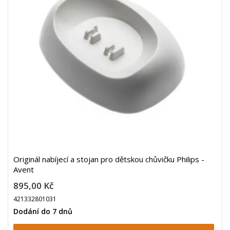
Originál nabíjecí a stojan pro dětskou chůvičku Philips -
Avent
895,00 Kč
421332801031
Dodání do 7 dnů