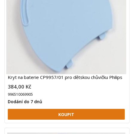
Kryt na baterie CP9957/01 pro dětskou chůvičku Philips
384,00 Kč
996510069905
Dodání do 7 dnů