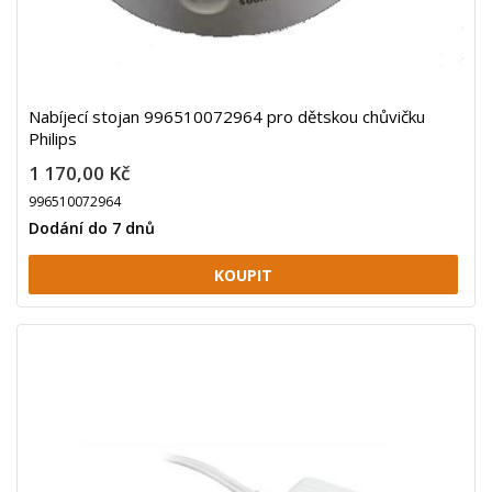
Nabíjecí stojan 996510072964 pro dětskou chůvičku
Philips
1 170,00 Kč
996510072964
Dodání do 7 dnů