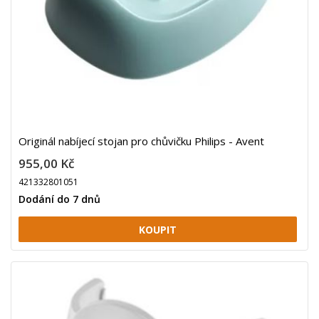
Originál nabíjecí stojan pro chůvičku Philips - Avent
955,00 Kč
421332801051
Dodání do 7 dnů