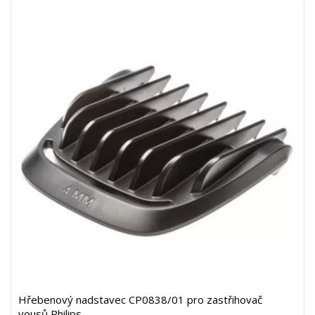
Hřebenový nadstavec CP0838/01 pro zastřihovač
vousů Philips