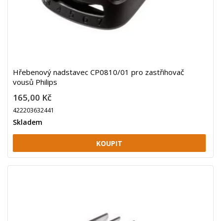
Hřebenový nadstavec CP0810/01 pro zastřihovač
vousů Philips
165,00 Kč
422203632441
Skladem