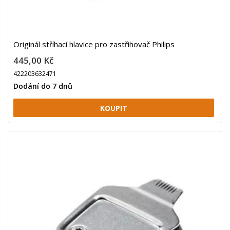
Originál stříhací hlavice pro zastřihovač Philips
445,00 Kč
422203632471
Dodání do 7 dnů