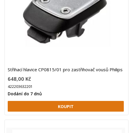
Střihací hlavice CP0815/01 pro zastřihovač vousů Philips
648,00 Kč
422203632201
Dodání do 7 dnů