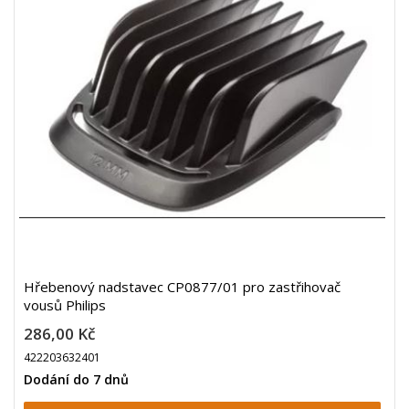
Hřebenový nadstavec CP0877/01 pro zastřihovač
vousů Philips
286,00 Kč
422203632401
Dodání do 7 dnů