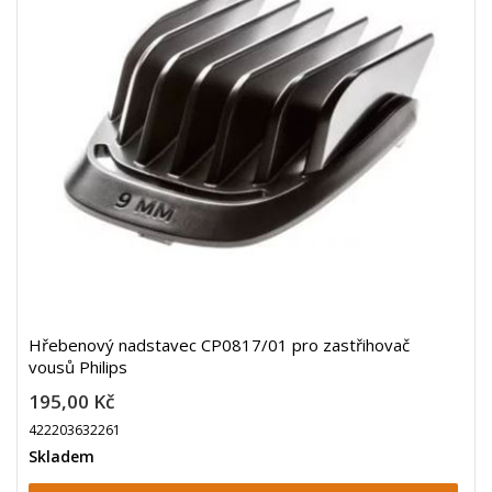
Hřebenový nadstavec CP0817/01 pro zastřihovač
vousů Philips
195,00 Kč
422203632261
Skladem