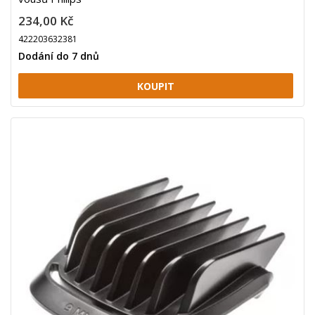
234,00 Kč
422203632381
Dodání do 7 dnů