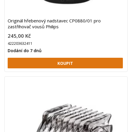
Originál hřebenový nadstavec CP0880/01 pro
zastřihovač vousů Philips
245,00 Kč
422203632411
Dodání do 7 dnů