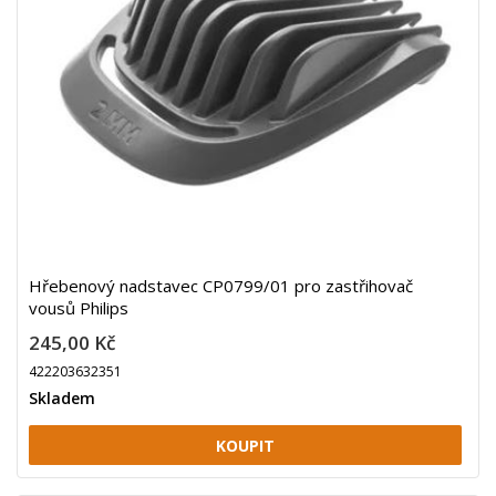
Hřebenový nadstavec CP0799/01 pro zastřihovač
vousů Philips
245,00 Kč
422203632351
Skladem