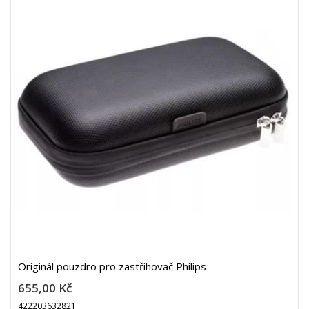
Originál pouzdro pro zastřihovač Philips
655,00 Kč
422203632821