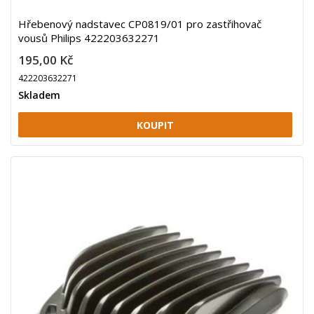
Hřebenový nadstavec CP0819/01 pro zastřihovač
vousů Philips 422203632271
195,00 Kč
422203632271
Skladem