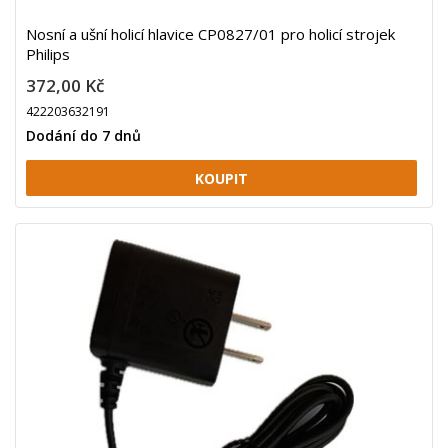
Nosní a ušní holicí hlavice CP0827/01 pro holicí strojek
Philips
372,00 Kč
422203632191
Dodání do 7 dnů