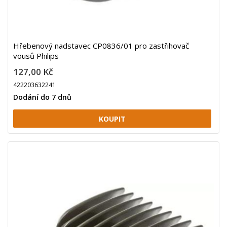
Hřebenový nadstavec CP0836/01 pro zastřihovač
vousů Philips
127,00 Kč
422203632241
Dodání do 7 dnů