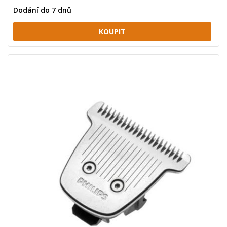
Dodání do 7 dnů