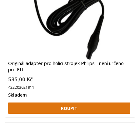
Originál adaptér pro holící strojek Philips - není určeno
pro EU
535,00 Kč
422203621911
Skladem