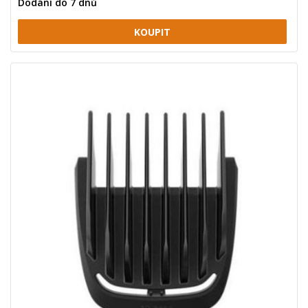
Dodání do 7 dnů