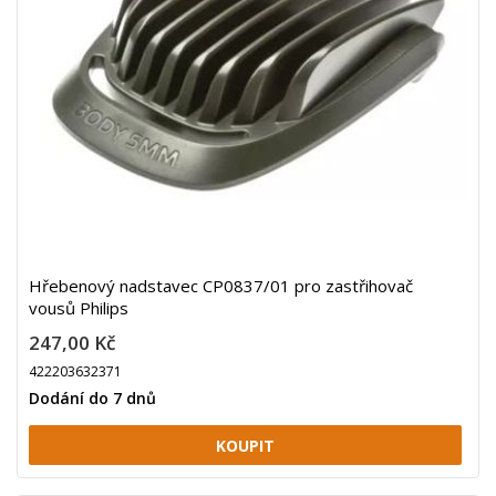
Hřebenový nadstavec CP0837/01 pro zastřihovač
vousů Philips
247,00 Kč
422203632371
Dodání do 7 dnů