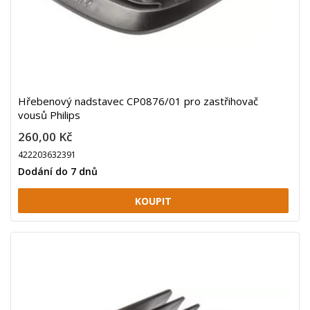
Hřebenový nadstavec CP0876/01 pro zastřihovač
vousů Philips
260,00 Kč
422203632391
Dodání do 7 dnů