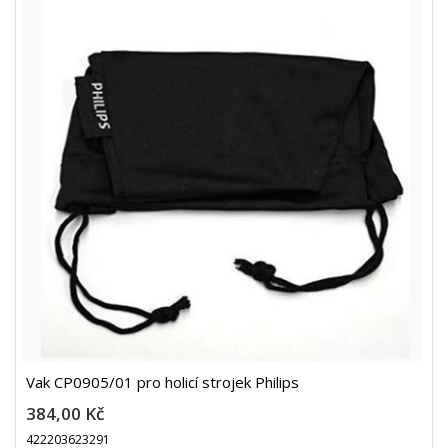
Vak CP0905/01 pro holicí strojek Philips
384,00 Kč
422203623291