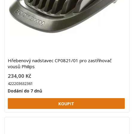
Hřebenový nadstavec CP0821/01 pro zastřihovač
vousů Philips
234,00 Kč
422203632361
Dodání do 7 dnů