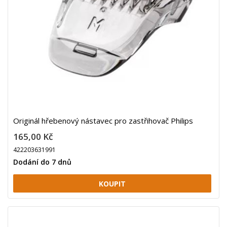
Originál hřebenový nástavec pro zastřihovač Philips
165,00 Kč
422203631991
Dodání do 7 dnů