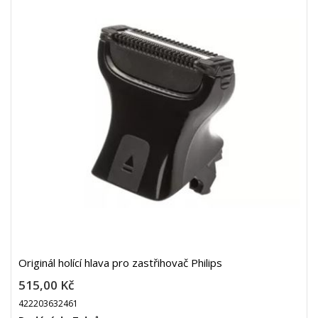
Originál holící hlava pro zastřihovač Philips
515,00 Kč
422203632461