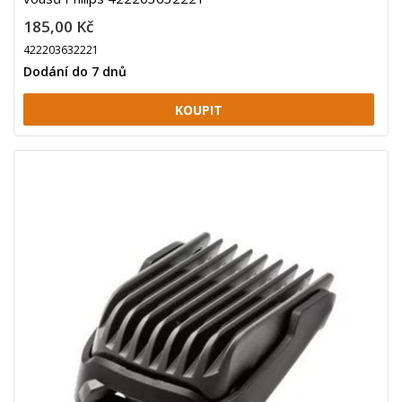
185,00 Kč
422203632221
Dodání do 7 dnů