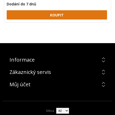
Dodání do 7 dnů
Informace
Zákaznický servis
Můj účet
Měna