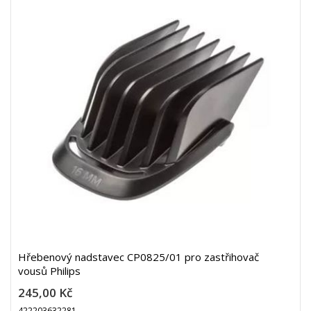
Hřebenový nadstavec CP0825/01 pro zastřihovač
vousů Philips
245,00 Kč
422203632281