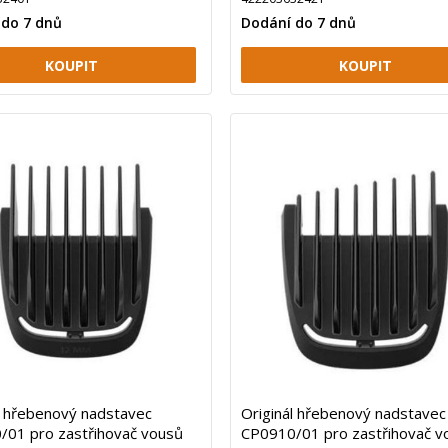
 do 7 dnů
Dodání do 7 dnů
l hřebenový nadstavec
Originál hřebenový nadstavec
/01 pro zastřihovač vousů
CP0910/01 pro zastřihovač v