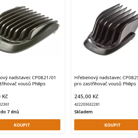
ový nadstavec CP0821/01
Hřebenový nadstavec CP082
třihovač vousů Philips
pro zastřihovač vousů Philips
 Kč
245,00 Kč
32361
422203632281
 do 7 dnů
Skladem