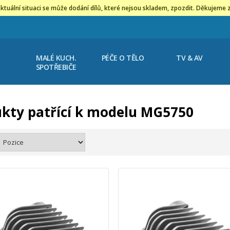
ktuální situaci se může dodání dílů, které nejsou skladem, zpozdit. Děkujeme 
MALÉ KUCH.
PÉČE O TĚLO
TV & AV
SPOTŘEBIČE
kty patřící k modelu MG5750