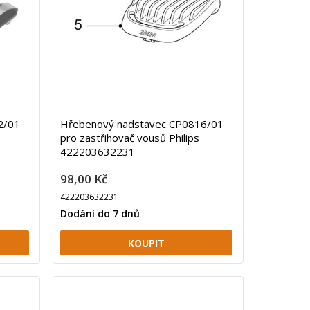
2/01
Hřebenový nadstavec CP0816/01
pro zastřihovač vousů Philips
422203632231
98,00 Kč
422203632231
Dodání do 7 dnů