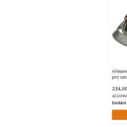
Hřeben
pro zas
234,00
4222036
Dodání