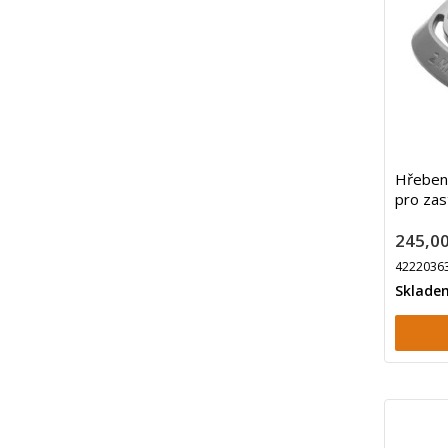
Hřeben
pro zas
245,00
4222036
Sklade