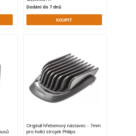
Dodání do 7 dnů
Originál hřebenový nástavec - 7mm
ousů
pro holící strojek Philips