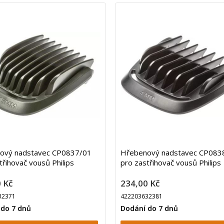
ový nadstavec CP0837/01
Hřebenový nadstavec CP083
třihovač vousů Philips
pro zastřihovač vousů Philips
 Kč
234,00 Kč
32371
422203632381
 do 7 dnů
Dodání do 7 dnů