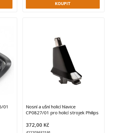
6/01
Nosní a ušní holicí hlavice
CP0827/01 pro holicí strojek Philips
372,00 Kč
422203632191