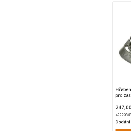
Hřeben
pro zas
247,00
4222036
Dodání