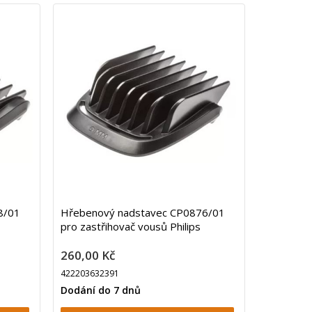
8/01
Hřebenový nadstavec CP0876/01
pro zastřihovač vousů Philips
260,00 Kč
422203632391
Dodání do 7 dnů