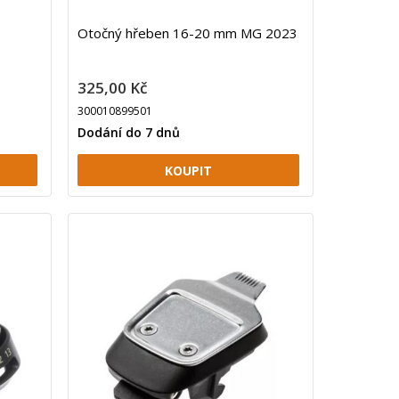
Otočný hřeben 16-20 mm MG 2023
325,00 Kč
300010899501
Dodání do 7 dnů