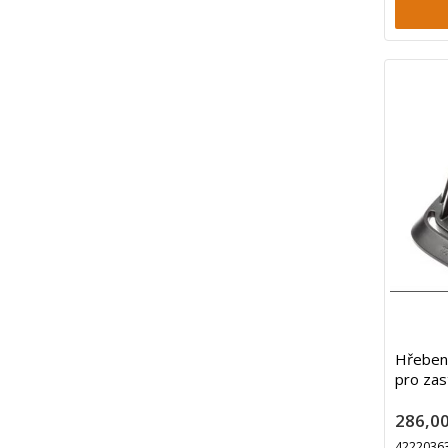
Hřeben
pro zas
286,00
4222036