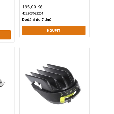
195,00 Kč
422203632251
Dodání do 7 dnů