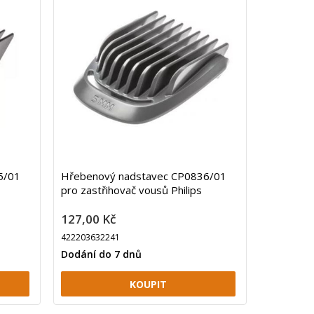
5/01
Hřebenový nadstavec CP0836/01
pro zastřihovač vousů Philips
127,00 Kč
422203632241
Dodání do 7 dnů