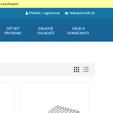
za pochopení.
Přihlásit / registrovat
Nákupní košík
(0)
DĚTSKÝ
DÁLKOVÉ
ÚKLID A
PROGRAM
OVLADAČE
DOMÁCNOST