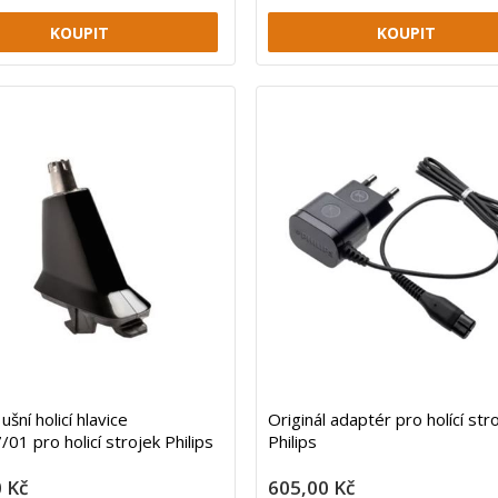
ušní holicí hlavice
Originál adaptér pro holící str
01 pro holicí strojek Philips
Philips
 Kč
605,00 Kč