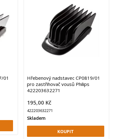
7/01
Hřebenový nadstavec CP0819/01
pro zastřihovač vousů Philips
422203632271
195,00 Kč
422203632271
Skladem