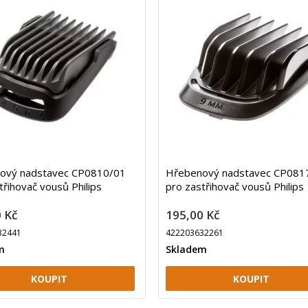
ový nadstavec CP0810/01
Hřebenový nadstavec CP081
třihovač vousů Philips
pro zastřihovač vousů Philips
 Kč
195,00 Kč
32441
422203632261
m
Skladem