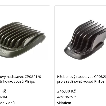
ový nadstavec CP0821/01
Hřebenový nadstavec CP082
třihovač vousů Philips
pro zastřihovač vousů Philips
 Kč
245,00 Kč
32361
422203632281
 do 7 dnů
Skladem