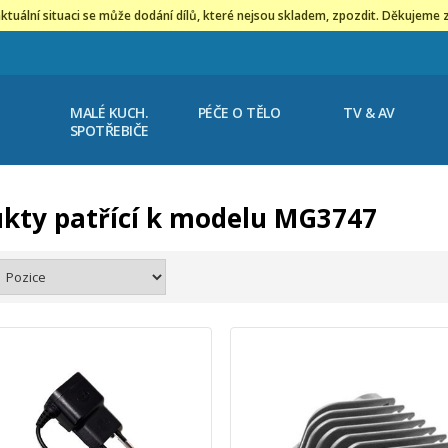
ktuální situaci se může dodání dílů, které nejsou skladem, zpozdit. Děkujeme 
MALÉ KUCH.
PÉČE O TĚLO
TV & AV
SPOTŘEBIČE
kty patřící k modelu MG3747