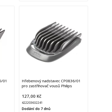
5/01
Hřebenový nadstavec CP0836/01
pro zastřihovač vousů Philips
127,00 Kč
422203632241
Dodání do 7 dnů