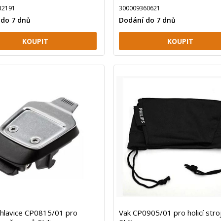
32191
300009360621
 do 7 dnů
Dodání do 7 dnů
í hlavice CP0815/01 pro
Vak CP0905/01 pro holicí stro