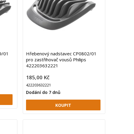
9/01
Hřebenový nadstavec CP0802/01
pro zastřihovač vousů Philips
422203632221
185,00 Kč
422203632221
Dodání do 7 dnů