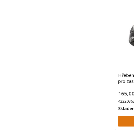
Hřeben
pro zas
165,00
4222036
Sklade