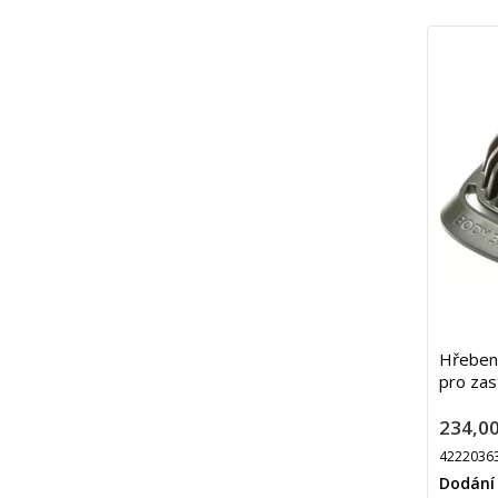
Hřeben
pro zas
234,00
4222036
Dodání