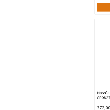
Nosní a 
CP0827/
372,00