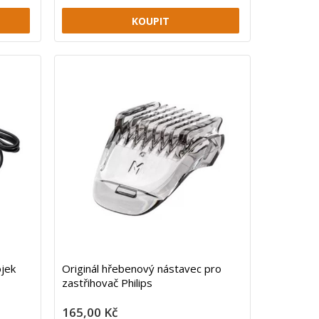
ojek
Originál hřebenový nástavec pro
zastřihovač Philips
165,00 Kč