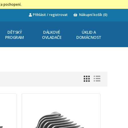
za pochopení.
Přihlásit / registrovat
Nákupní košík
(0)
DĚTSKÝ
DÁLKOVÉ
ÚKLID A
PROGRAM
OVLADAČE
DOMÁCNOST