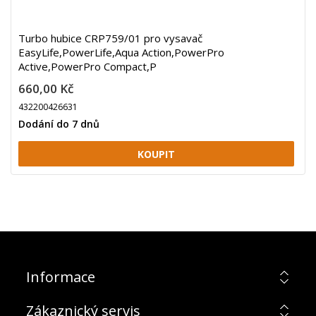
Turbo hubice CRP759/01 pro vysavač
EasyLife,PowerLife,Aqua Action,PowerPro
Active,PowerPro Compact,P
660,00 Kč
432200426631
Dodání do 7 dnů
Informace
Zákaznický servis