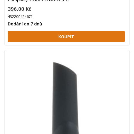
396,00 Kč
432200424671
Dodání do 7 dnů