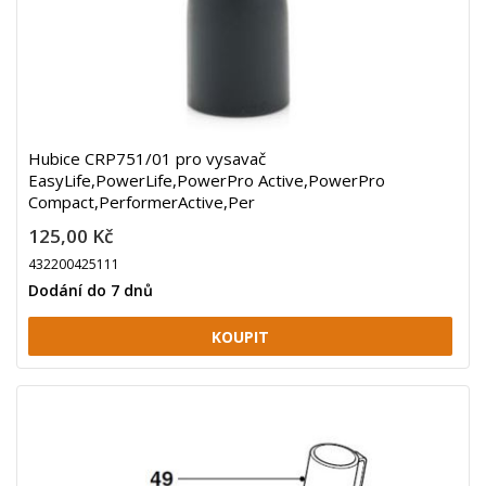
Hubice CRP751/01 pro vysavač
EasyLife,PowerLife,PowerPro Active,PowerPro
Compact,PerformerActive,Per
125,00 Kč
432200425111
Dodání do 7 dnů