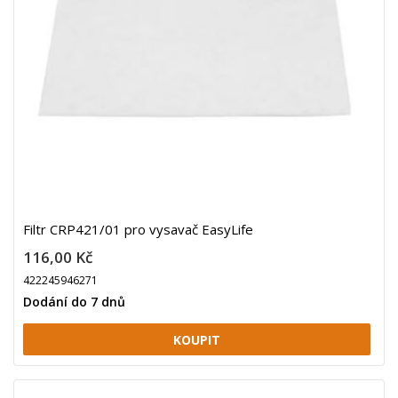
Filtr CRP421/01 pro vysavač EasyLife
116,00 Kč
422245946271
Dodání do 7 dnů