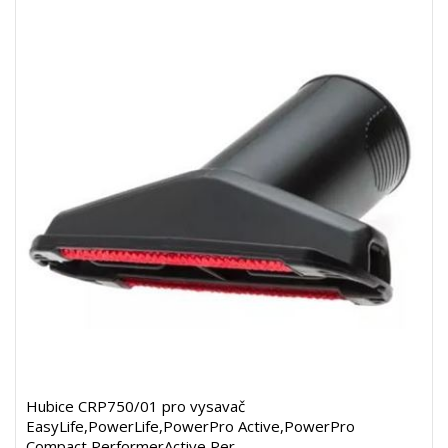
Hubice CRP750/01 pro vysavač
EasyLife,PowerLife,PowerPro Active,PowerPro
Compact,PerformerActive,Per