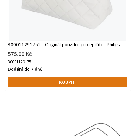
300011291751 - Originál pouzdro pro epilátor Philips
575,00 Kč
300011291751
Dodání do 7 dnů