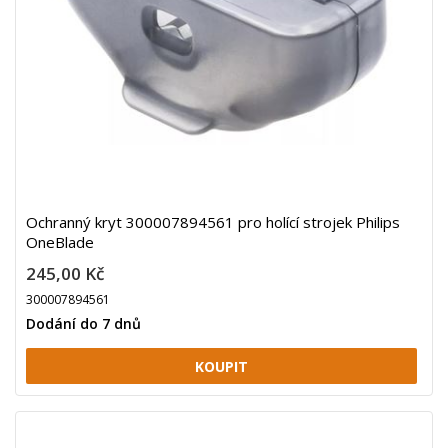
Ochranný kryt 300007894561 pro holící strojek Philips
OneBlade
245,00 Kč
300007894561
Dodání do 7 dnů