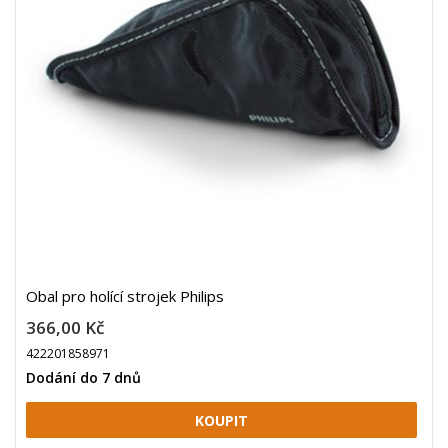
Obal pro holící strojek Philips
366,00 Kč
422201858971
Dodání do 7 dnů