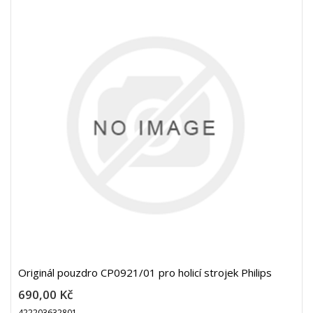
Originál pouzdro CP0921/01 pro holicí strojek Philips
690,00 Kč
422203632801