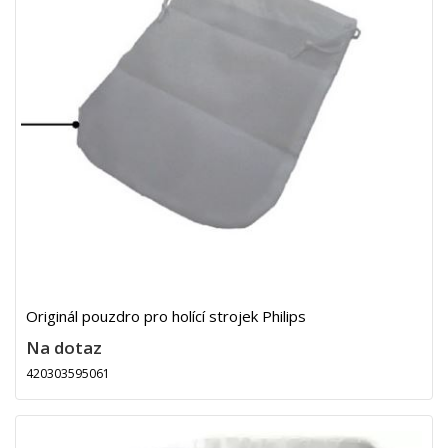
Originál pouzdro pro holící strojek Philips
Na dotaz
420303595061