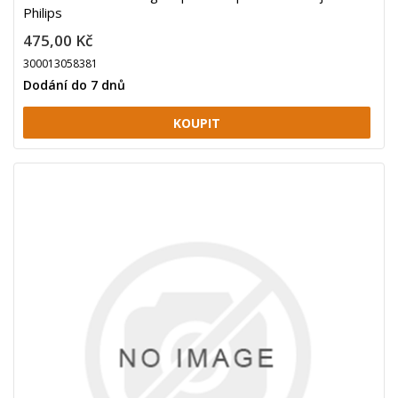
Philips
475,00 Kč
300013058381
Dodání do 7 dnů