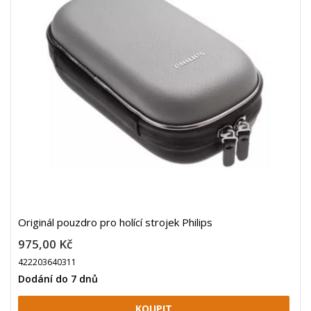
Originál pouzdro pro holící strojek Philips
975,00 Kč
422203640311
Dodání do 7 dnů