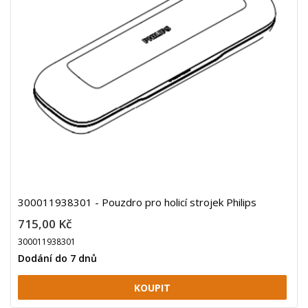
300011938301 - Pouzdro pro holicí strojek Philips
715,00 Kč
300011938301
Dodání do 7 dnů