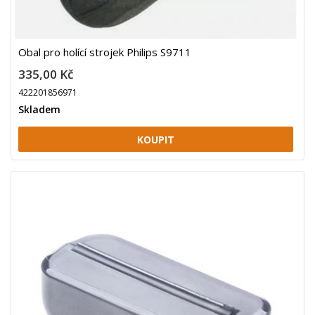
Obal pro holící strojek Philips S9711
335,00 Kč
422201856971
Skladem