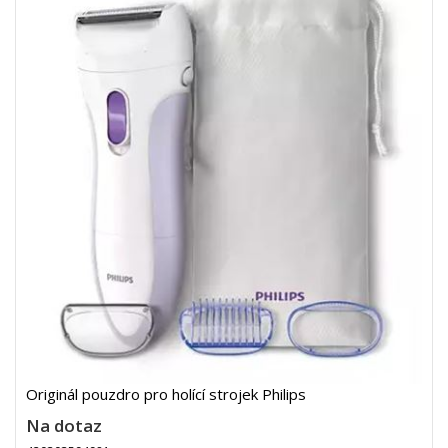
Originál pouzdro pro holící strojek Philips
Na dotaz