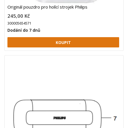
Originál pouzdro pro holící strojek Philips
245,00 Kč
300005654571
Dodání do 7 dnů