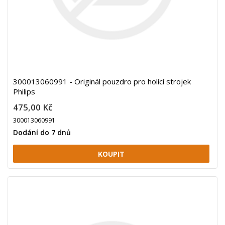
300013060991 - Originál pouzdro pro holící strojek
Philips
475,00 Kč
300013060991
Dodání do 7 dnů