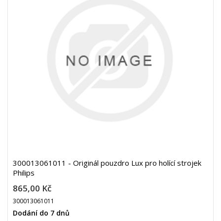
300013061011 - Originál pouzdro Lux pro holící strojek
Philips
865,00 Kč
300013061011
Dodání do 7 dnů