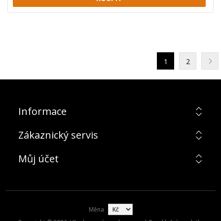
1
2
Informace
Zákaznický servis
Můj účet
Měna