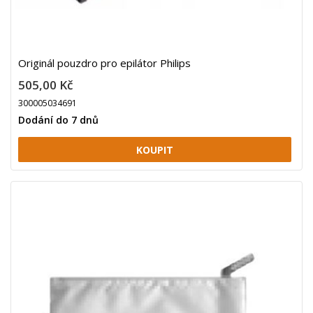
Originál pouzdro pro epilátor Philips
505,00 Kč
300005034691
Dodání do 7 dnů