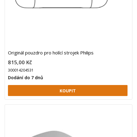
Originál pouzdro pro holící strojek Philips
815,00 Kč
300014204531
Dodání do 7 dnů