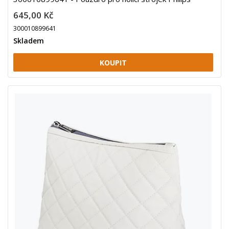
645,00 Kč
300010899641
Skladem