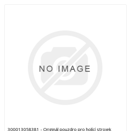
300013058381 - Originál pouzdro pro holící strojek