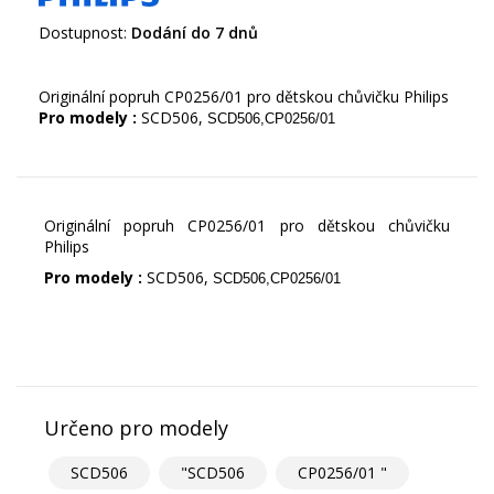
Dostupnost:
Dodání do 7 dnů
Originální popruh CP0256/01 pro dětskou chůvičku Philips
Pro modely :
SCD506,
SCD506,CP0256/01
Originální popruh CP0256/01 pro dětskou chůvičku
Philips
Pro modely :
SCD506,
SCD506,CP0256/01
Určeno pro modely
SCD506
"SCD506
CP0256/01 "