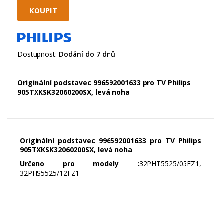
Dostupnost:
Dodání do 7 dnů
Originální podstavec 996592001633 pro TV Philips
905TXKSK32060200SX, levá noha
Originální podstavec 996592001633 pro TV Philips
905TXKSK32060200SX, levá noha
Určeno pro modely :
32PHT5525/05FZ1,
32PHS5525/12FZ1