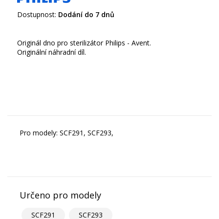
Dostupnost:
Dodání do 7 dnů
Originál dno pro sterilizátor Philips - Avent.
Originální náhradní díl.
Pro modely: SCF291, SCF293,
Určeno pro modely
SCF291
SCF293