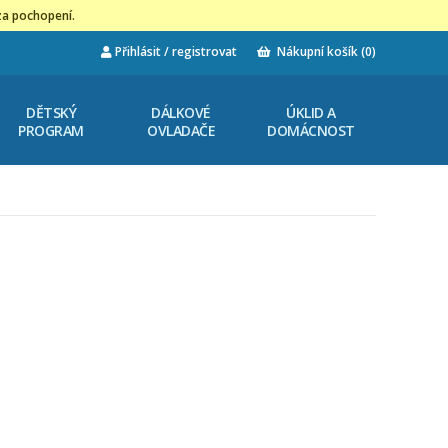
za pochopení.
Přihlásit / registrovat
Nákupní košík
(0)
DĚTSKÝ
DÁLKOVÉ
ÚKLID A
PROGRAM
OVLADAČE
DOMÁCNOST