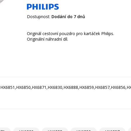
Dostupnost:
Dodání do 7 dnů
Originál cestovní pouzdro pro kartáček Philips.
Originální náhradní díl.
,HX6851,HX6850,HX6871,HX6830,HX6888,HX6859,HX6857,HX6856,H