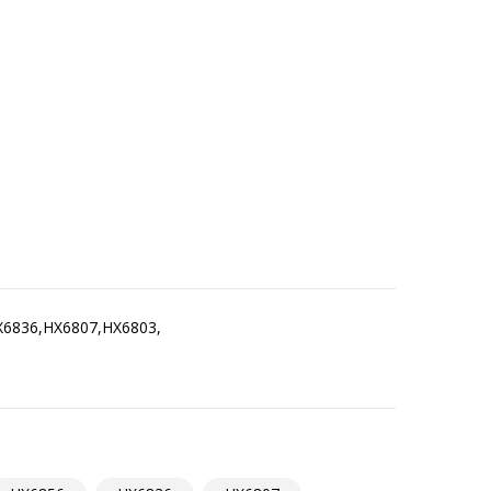
X6836,HX6807,HX6803,