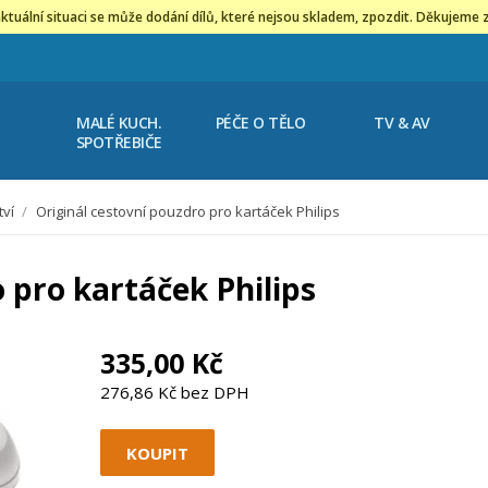
ktuální situaci se může dodání dílů, které nejsou skladem, zpozdit. Děkujeme 
MALÉ KUCH.
PÉČE O TĚLO
TV & AV
SPOTŘEBIČE
tví
/
Originál cestovní pouzdro pro kartáček Philips
 pro kartáček Philips
335,00 Kč
276,86 Kč bez DPH