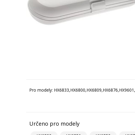
Pro modely: HX6833,HX6800,HX6809,HX6876,HX9601
Určeno pro modely