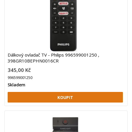
Dálkový ovladač TV - Philips 996599001250 ,
398GR10BEPHN0016CR
345,00 Kč
996599001250
Skladem