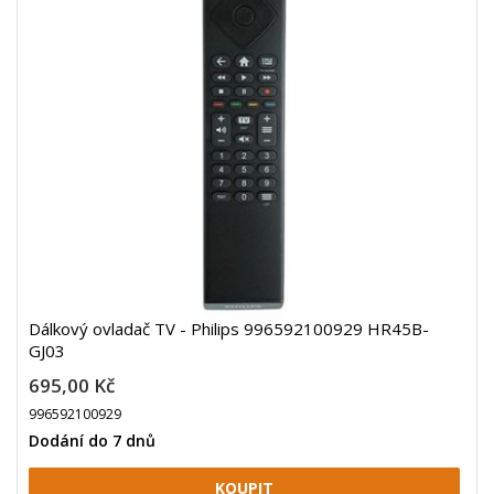
Dálkový ovladač TV - Philips 996592100929 HR45B-
GJ03
695,00 Kč
996592100929
Dodání do 7 dnů