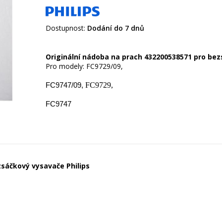
Dostupnost:
Dodání do 7 dnů
Originální nádoba na prach 432200538571 pro bez
FC9747/09,
FC9747
zsáčkový vysavače Philips