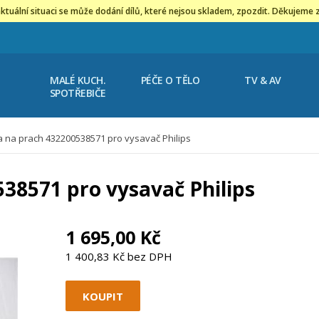
ktuální situaci se může dodání dílů, které nejsou skladem, zpozdit. Děkujeme 
MALÉ KUCH.
PÉČE O TĚLO
TV & AV
SPOTŘEBIČE
 na prach 432200538571 pro vysavač Philips
38571 pro vysavač Philips
1 695,00 Kč
1 400,83 Kč bez DPH