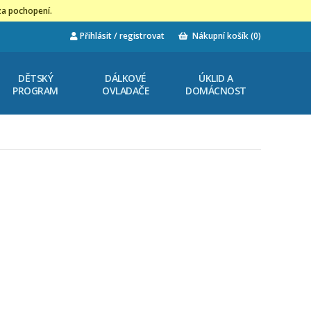
za pochopení.
Přihlásit / registrovat
Nákupní košík
(0)
DĚTSKÝ
DÁLKOVÉ
ÚKLID A
PROGRAM
OVLADAČE
DOMÁCNOST