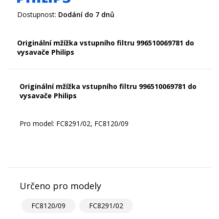
Dostupnost:
Dodání do 7 dnů
Originální mžížka vstupního filtru 996510069781 do
vysavače Philips
Originální mžížka vstupního filtru 996510069781 do
vysavače Philips
Pro model: FC8291/02, FC8120/09
Určeno pro modely
FC8120/09
FC8291/02