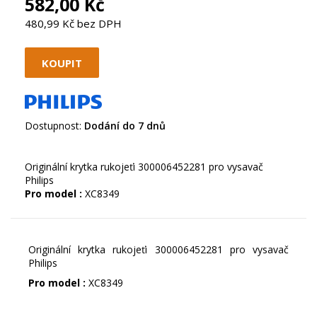
582,00 Kč
480,99 Kč bez DPH
Dostupnost:
Dodání do 7 dnů
Originální krytka rukojeťi 300006452281 pro vysavač
Philips
Pro model :
Originální krytka rukojeťi 300006452281 pro vysavač
Philips
Pro model :
XC8349