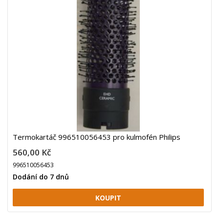
Termokartáč 996510056453 pro kulmofén Philips
560,00 Kč
996510056453
Dodání do 7 dnů