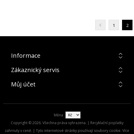
1
2
Informace
Zákaznický servis
Můj účet
Měna
Copyright © 2026. Všechna práva vyhrazena. | Recyklační poplatky
zahrnuty v ceně. | Tyto internetové stránky používají soubory cookie. Více