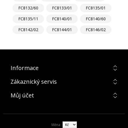
FC8132/60
FC8133/01
FC8135/01
FC8135/11
FC8140/01
FC8140/60
FC8142/02
FC8144/01
FC8146/02
Informace
Zákaznický servis
Můj účet
Měna