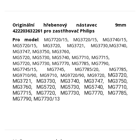
Originální hřebenový nástavec 9mm
422203632261 pro zastřihovač Philips
Pro model
: MG7720/15, MG3720/15, MG3740/15,
MG5720/15, MG3720, MG3721, MG3730,MG3740,
MG3747, MG3750, MG3760,
MG5720, MG5730, MG5740, MG7710, MG7715,
MG7720, MG7730, MG7770, MG7785, MG7790,
MG7745/15, MG7745, MG7785/20, MG7785,
MG9710/90, MG9710, MG9720/90, MG9720,
MG3720, 
MG3721, MG3730, MG3740, MG3747, MG3750, 
MG3760, MG5720, MG5730, MG5740, MG7710, 
MG7715, MG7720, MG7730, MG7770, MG7785, 
MG7790, MG7730/13