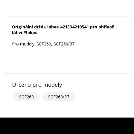
Originální držák láhve 421334210541 pro ohřívač
láhví Philips
Pro modely: SCF260, SCF260/37
Určeno pro modely
SCF260
SCF260/37