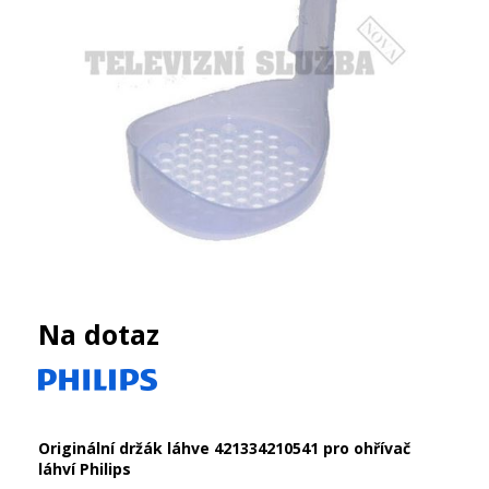
Na dotaz
Originální držák láhve 421334210541 pro ohřívač
láhví Philips