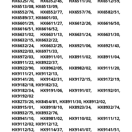
HX6325/70, HX6352/45, HX6511/30, HX6512/59,
HX6513/08, HX6513/09,
HX6552/76, HX6552/77, HX6557/76, HX6582/51,
HX6589/37, HX6601/03,
HX6601/29, HX6611/27, HX6612/26, HX6616/50,
HX6616/51, HX6616/52,
HX6631/02, HX6631/13, HX6631/24, HX6631/30,
HX6632/15, HX6632/22,
HX6632/24, HX6632/25, HX6921/06, HX6921/43,
HX6922/03, HX6971/33,
HX6972/03, HX8911/01, HX8911/02, HX8911/04,
HX8911/22, HX8922/37,
HX8922/90, HX8962/05, HX8982/02, HX9111/20,
HX9111/21, HX9112/13,
HX9141/20, HX9142/31, HX9172/15, HX9172/19,
HX9182/18, HX9182/32,
HX9182/34, HX9191/06, HX9191/07, HX9192/01,
HX9192/02
HX8273/20, HX8454/81, HX8911/30, HX8912/02,
HX8915/01, HX8918/10, HX8923/34, HX8932/74,
HX8932/75, HX8932/76,
HX8941/10, HX8981/02, HX9110/02, HX9111/12,
HX9112/02, HX9112/12,
HX9112/52, HX9114/37, HX9141/07, HX9141/51,