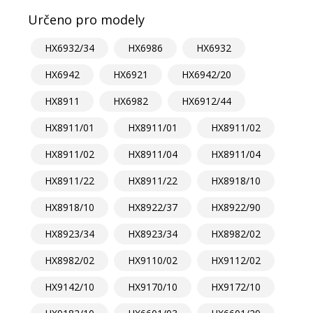
Určeno pro modely
HX6932/34
HX6986
HX6932
HX6942
HX6921
HX6942/20
HX8911
HX6982
HX6912/44
HX8911/01
HX8911/01
HX8911/02
HX8911/02
HX8911/04
HX8911/04
HX8911/22
HX8911/22
HX8918/10
HX8918/10
HX8922/37
HX8922/90
HX8923/34
HX8923/34
HX8982/02
HX8982/02
HX9110/02
HX9112/02
HX9142/10
HX9170/10
HX9172/10