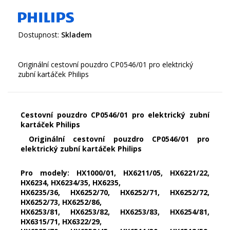
Dostupnost:
Skladem
Originální cestovní pouzdro CP0546/01 pro elektrický
Cestovní pouzdro CP0546/01 pro elektrický zubní
kartáček Philips
Originální cestovní pouzdro CP0546/01 pro
elektrický zubní kartáček Philips
Pro modely: HX1000/01, HX6211/05, HX6221/22,
HX6234, HX6234/35, HX6235,
HX6235/36, HX6252/70, HX6252/71, HX6252/72,
HX6252/73, HX6252/86,
HX6253/81, HX6253/82, HX6253/83, HX6254/81,
HX6315/71, HX6322/29,