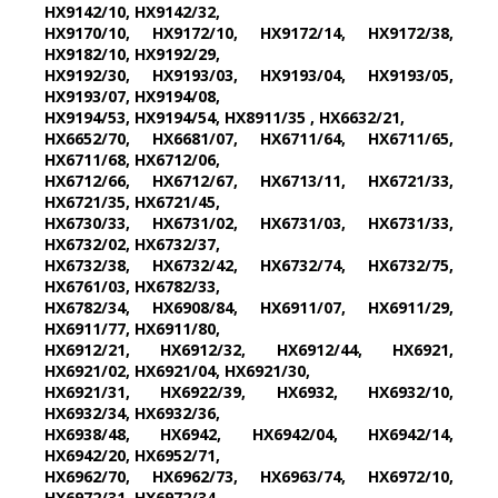
HX9142/10, HX9142/32,
HX9170/10, HX9172/10, HX9172/14, HX9172/38,
HX9182/10, HX9192/29,
HX9192/30, HX9193/03, HX9193/04, HX9193/05,
HX9193/07, HX9194/08,
HX9194/53, HX9194/54, HX8911/35 , HX6632/21,
HX6652/70, HX6681/07, HX6711/64, HX6711/65,
HX6711/68, HX6712/06,
HX6712/66, HX6712/67, HX6713/11, HX6721/33,
HX6721/35, HX6721/45,
HX6730/33, HX6731/02, HX6731/03, HX6731/33,
HX6732/02, HX6732/37,
HX6732/38, HX6732/42, HX6732/74, HX6732/75,
HX6761/03, HX6782/33,
HX6782/34, HX6908/84, HX6911/07, HX6911/29,
HX6911/77, HX6911/80,
HX6912/21, HX6912/32, HX6912/44, HX6921,
HX6921/02, HX6921/04, HX6921/30,
HX6921/31, HX6922/39, HX6932, HX6932/10,
HX6932/34, HX6932/36,
HX6938/48, HX6942, HX6942/04, HX6942/14,
HX6942/20, HX6952/71,
HX6962/70, HX6962/73, HX6963/74, HX6972/10,
HX6972/31, HX6972/34,