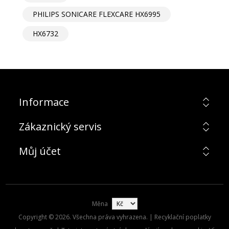
PHILIPS SONICARE FLEXCARE HX6995
HX6732
Informace
Zákaznický servis
Můj účet
Měna
Copyright © 2026. Všechna práva vyhrazena. | Recyklační poplatky