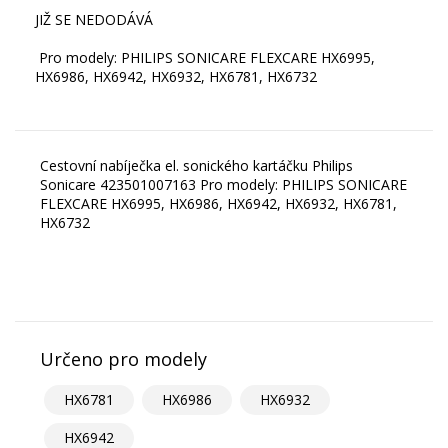
JIŽ SE NEDODÁVÁ
Pro modely: PHILIPS SONICARE FLEXCARE HX6995,
HX6986, HX6942, HX6932, HX6781, HX6732
Cestovní nabíječka el. sonického kartáčku Philips
Sonicare 423501007163 Pro modely: PHILIPS SONICARE
FLEXCARE HX6995, HX6986, HX6942, HX6932, HX6781,
HX6732
Určeno pro modely
HX6781
HX6986
HX6932
HX6942