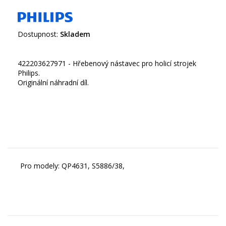
Dostupnost:
Skladem
422203627971 - Hřebenový nástavec pro holicí strojek
Philips.
Originální náhradní díl.
Pro modely: QP4631, S5886/38,