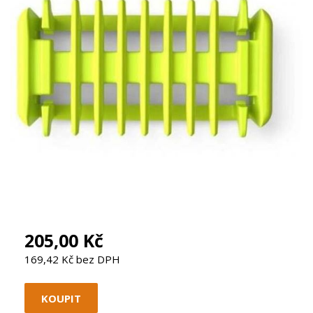
205,00 Kč
169,42 Kč bez DPH