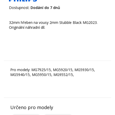
Dostupnost:
Dodání do 7 dnů
32mm hřeben na vousy 2mm Stubble Black MG2023.
Originální náhradní díl.
Pro modely: MG7925/15, MG5920/15, MG5930/15,
MG5940/15, MG5950/15, MG9552/15,
Určeno pro modely