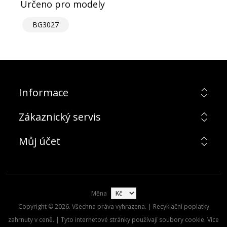
Určeno pro modely
BG3027
Informace
Zákaznický servis
Můj účet
Měna
Copyright © 2026. Všechna práva vyhrazena. | Recyklační poplatky
zahrnuty v ceně. | Tyto internetové stránky používají soubory cookie. Více