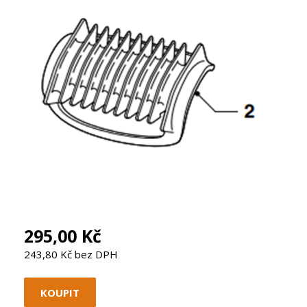
295,00 Kč
243,80 Kč bez DPH