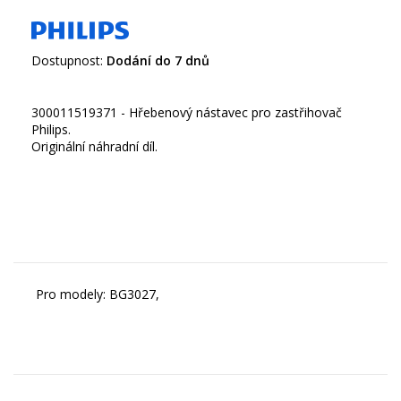
Dostupnost:
Dodání do 7 dnů
300011519371 - Hřebenový nástavec pro zastřihovač
Philips.
Originální náhradní díl.
Pro modely: BG3027,