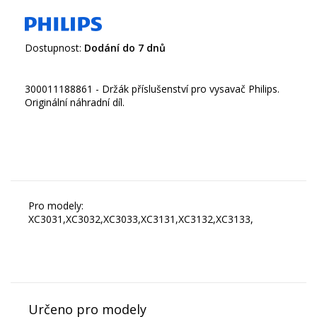
Dostupnost:
Dodání do 7 dnů
300011188861 - Držák příslušenství pro vysavač Philips.
Originální náhradní díl.
Pro modely:
XC3031,XC3032,XC3033,XC3131,XC3132,XC3133,
Určeno pro modely