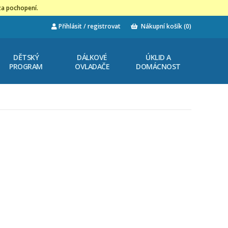
za pochopení.
Přihlásit / registrovat
Nákupní košík
(0)
DĚTSKÝ
DÁLKOVÉ
ÚKLID A
PROGRAM
OVLADAČE
DOMÁCNOST