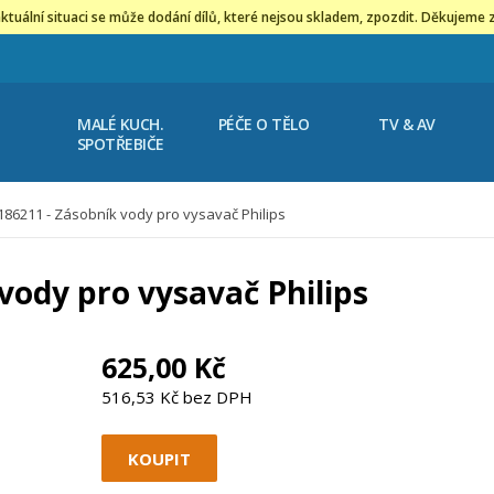
ktuální situaci se může dodání dílů, které nejsou skladem, zpozdit. Děkujeme 
MALÉ KUCH.
PÉČE O TĚLO
TV & AV
SPOTŘEBIČE
86211 - Zásobník vody pro vysavač Philips
vody pro vysavač Philips
625,00 Kč
516,53 Kč bez DPH